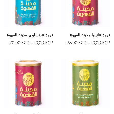
قهوة فانيليا مدينة القهوة
قهوة فرنساوي مدينة القهوة
نطاق
نطاق
170,00
EGP
–
90,00
EGP
165,00
EGP
–
90,00
EGP
السعر:
السعر:
من
من
خلال
خلال