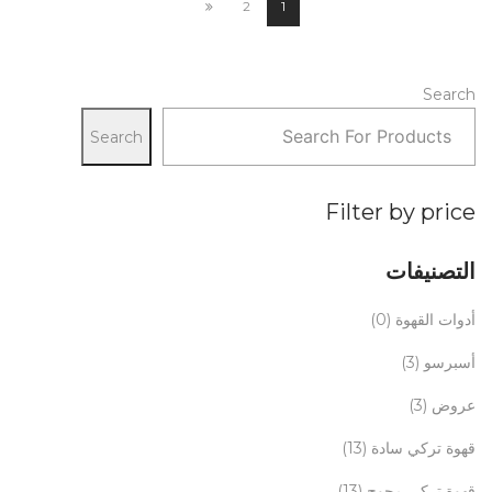
2
1
Search
Search
Filter by price
التصنيفات
أدوات القهوة
(0)
أسبرسو
(3)
عروض
(3)
قهوة تركي سادة
(13)
قهوة تركي محوج
(13)