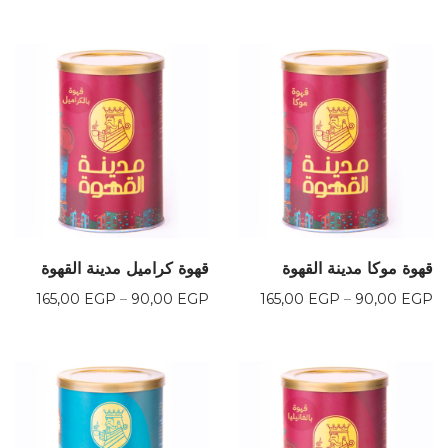
السعر:
السعر:
من
من
خلال
خلال
قهوة موكا مدينة القهوة
قهوة كراميل مدينة القهوة
نطاق
نطاق
165,00
EGP
–
90,00
EGP
165,00
EGP
–
90,00
EGP
السعر:
السعر:
من
من
خلال
خلال