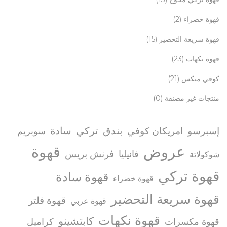
قهوة خضراء
(2)
قهوة سريعة التحضير
(15)
قهوة نكهات
(23)
كوفي ميكس
(21)
منتجات غير مصنفة
(0)
بندق
تركي
سادة
إسبرسو
امريكان كوفي
سوبريم
عروض
قهوة
فرنش بريس
فانيليا
شوكولاتة
قهوة تركي
قهوة سادة
قهوة خضراء
قهوة سريعة التحضير
قهوة فلتر
قهوة عربي
قهوة نكهات
كابتشينو
قهوة مكسرات
كراميل