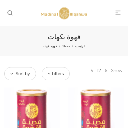
قهوة نكهات
الرئيسية
Shop
قهوة نكهات
/
/
15
12
6
Show
Sort by
Filters