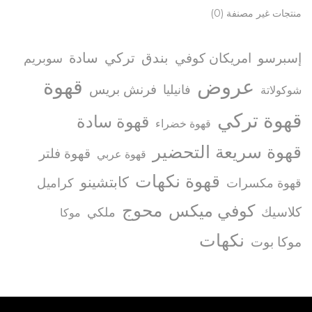
منتجات غير مصنفة
(0)
بندق
تركي
سادة
إسبرسو
امريكان كوفي
سوبريم
عروض
قهوة
فرنش بريس
فانيليا
شوكولاتة
قهوة تركي
قهوة سادة
قهوة خضراء
قهوة سريعة التحضير
قهوة فلتر
قهوة عربي
قهوة نكهات
كابتشينو
قهوة مكسرات
كراميل
محوج
كوفي ميكس
كلاسيك
ملكي
موكا
نكهات
موكا بوت