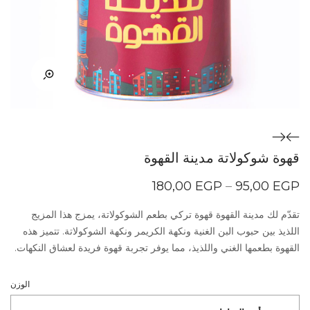
قهوة شوكولاتة مدينة القهوة
نطاق
180,00
EGP
–
95,00
EGP
السعر:
من
تقدّم لك مدينة القهوة قهوة تركي بطعم الشوكولاتة، يمزج هذا المزيج
اللذيذ بين حبوب البن الغنية ونكهة الكريمر ونكهة الشوكولاتة. تتميز هذه
خلال
القهوة بطعمها الغني واللذيذ، مما يوفر تجربة قهوة فريدة لعشاق النكهات.
الوزن